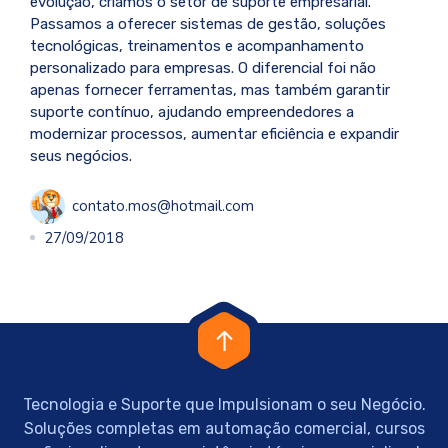
evolução, criamos o setor de suporte empresarial.
Passamos a oferecer sistemas de gestão, soluções
tecnológicas, treinamentos e acompanhamento
personalizado para empresas. O diferencial foi não
apenas fornecer ferramentas, mas também garantir
suporte contínuo, ajudando empreendedores a
modernizar processos, aumentar eficiência e expandir
seus negócios.
contato.mos@hotmail.com
27/09/2018
Tecnologia e Suporte que Impulsionam o seu Negócio.
Soluções completas em automação comercial, cursos