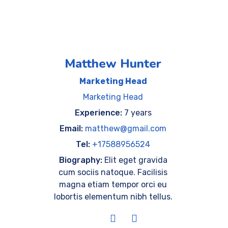
Matthew Hunter
Marketing Head
Marketing Head
Experience:
7 years
Email:
matthew@gmail.com
Tel:
+17588956524
Biography:
Elit eget gravida
cum sociis natoque. Facilisis
magna etiam tempor orci eu
lobortis elementum nibh tellus.