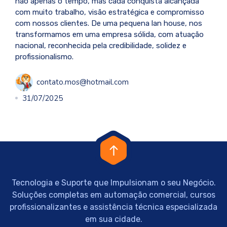
não apenas o tempo, mas cada conquista alcançada
com muito trabalho, visão estratégica e compromisso
com nossos clientes. De uma pequena lan house, nos
transformamos em uma empresa sólida, com atuação
nacional, reconhecida pela credibilidade, solidez e
profissionalismo.
contato.mos@hotmail.com
31/07/2025
Tecnologia e Suporte que Impulsionam o seu Negócio.
Soluções completas em automação comercial, cursos
profissionalizantes e assistência técnica especializada
em sua cidade.