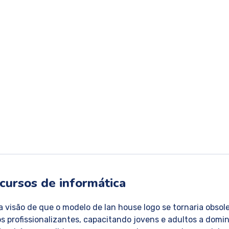
Inicio
De
cursos de informática
visão de que o modelo de lan house logo se tornaria obsole
 profissionalizantes, capacitando jovens e adultos a domin