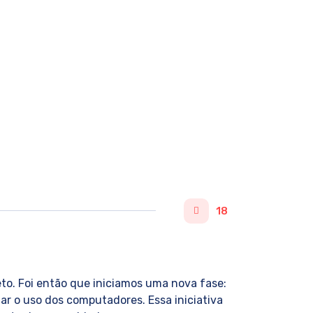
partamentos
Contato
Sobre
18
to. Foi então que iniciamos uma nova fase:
ar o uso dos computadores. Essa iniciativa