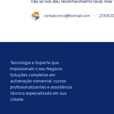
não só nos deu reconhecimento local, ma
contato.mos@hotmail.com
27/09/2
Tecnologia e Suporte que
Impulsionam o seu Negócio.
Soluções completas em
automação comercial, cursos
profissionalizantes e assistência
técnica especializada em sua
cidade.