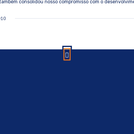
s também consolidou nosso compromisso com o desenvolvim
010