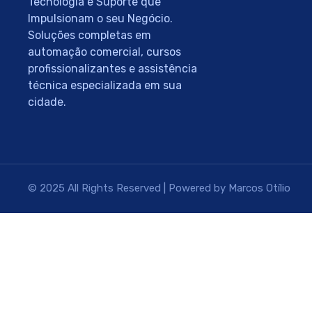
Tecnologia e Suporte que
Impulsionam o seu Negócio.
Soluções completas em
automação comercial, cursos
profissionalizantes e assistência
técnica especializada em sua
cidade.
© 2025 All Rights Reserved | Powered by Marcos Otílio